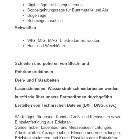
Digitalsäge mit Laserjustierung
Doppelgehrungssäge für Buntmetalle und Alu
Bügelsäge
Rohrbiegemaschine
Schweißen
WIG, MIG, MAG, Elektroden Schweißen
Hart- und Weichlöten
Schleifen und polieren von Blech- und
Rohrkonstruktionen
Dreh- und Fräsarbeiten
Laserschneiden, Wasserstrahlschneidarbeiten werden
kurzfristig über unsere Partnerfirmen durchgeführt.
Erstellen von Technischen Dateien (DXF, DWG, usw.)
Wir fertigen für unsere Kunden Groß- und Kleinserien sowie
Einzelanfertigung aus Edelstahl:
Sondermöbel, Ladenbau- und Messebaueinrichtungen,
Arbeitsplatten, Abzugshauben, Blenden und Verkleidungen,
Edelstahlskulpturen und Kunst-Plastiken nach Entwürfen