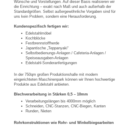
Wünsche und Vorstellungen. Auf dieser Basis realisieren wir
die Einrichtung – exakt nach Maß und auch außerhalb der
Standardgrößen. Selbst außergewöhnliche Vorgaben sind für
uns kein Problem, sondern eine Herausforderung.
Kundenspezifisch fertigen wir:
Edelstahlmöbel
Kochblöcke
Festbrennstoffherde
Japantische „Teppanyaki“
Selbstbedienungs-Anlagen / Cafeteria-Anlagen /
Speiseausgaben-Anlagen
Edelstahl-Sonderanfertigungen
In der 750qm großen Produktionshalle mit modern
eingerichteten Maschinenpark können wir Ihnen hochwertige
Produkte aus Edelstahl anbieten.
Blechverarbeitung in Stärken 0,5 – 10mm
Verarbeitungslängen bis 4000mm möglich
Schneiden, CNC-Stanzen, CNC-Biegen, Kanten
Runden, Nieten
Rohrkonstruktionen wie Rohr- und Winkelbiegearbeiten